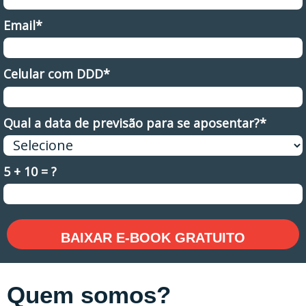
Email*
Celular com DDD*
Qual a data de previsão para se aposentar?*
5 + 10 = ?
BAIXAR E-BOOK GRATUITO
Quem somos?